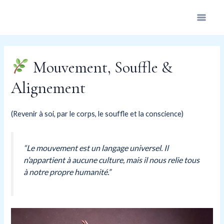
Aller
au
Main
contenu
Men
Mouvement, Souffle &
Alignement
(Revenir à soi, par le corps, le souffle et la conscience)
“Le mouvement est un langage universel. Il
n’appartient à aucune culture, mais il nous relie tous
à notre propre humanité.”