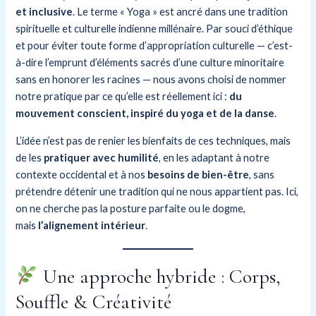
et inclusive
. Le terme « Yoga » est ancré dans une tradition
spirituelle et culturelle indienne millénaire. Par souci d’éthique
et pour éviter toute forme d’appropriation culturelle — c’est-
à-dire l’emprunt d’éléments sacrés d’une culture minoritaire
sans en honorer les racines — nous avons choisi de nommer
notre pratique par ce qu’elle est réellement ici :
du
mouvement conscient, inspiré du yoga et de la danse
.
L’idée n’est pas de renier les bienfaits de ces techniques, mais
de les
pratiquer avec humilité
, en les adaptant à notre
contexte occidental et à nos
besoins de bien-être
, sans
prétendre détenir une tradition qui ne nous appartient pas. Ici,
on ne cherche pas la posture parfaite ou le dogme,
mais
l’alignement intérieur
.
Une approche hybride : Corps,
Souffle & Créativité